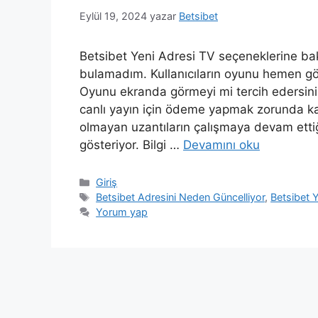
Eylül 19, 2024
yazar
Betsibet
Betsibet Yeni Adresi TV seçeneklerine bakt
bulamadım. Kullanıcıların oyunu hemen gözl
Oyunu ekranda görmeyi mi tercih edersiniz?
canlı yayın için ödeme yapmak zorunda ka
olmayan uzantıların çalışmaya devam ettiği
gösteriyor. Bilgi …
Devamını oku
Kategoriler
Giriş
Etiketler
Betsibet Adresini Neden Güncelliyor
,
Betsibet 
Yorum yap