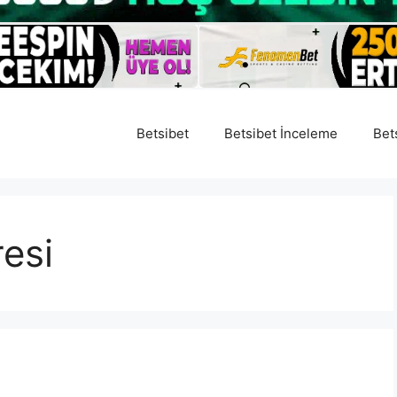
Betsibet
Betsibet İnceleme
Bet
resi