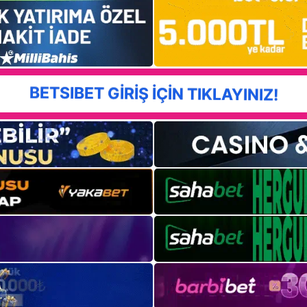
BETSIBET GİRİŞ İÇİN TIKLAYINIZ!