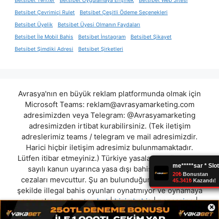
Betsibet Twitter
Betsibet Uygulamaya Erişmek
Betsibet Web Sitesi
Betsibet Çevrimiçi Rulet
Betsibet Çeşitli Ödeme Seçenekleri
Betsibet Üyelik
Betsibet Üyesi Olmanın Faydaları
Betsibet İle Mobil Bahis
Betsibet İnstagram
Betsibet Şikayet
Betsibet Şimdiki Adresi
Betsibet Şirketleri
Avrasya'nın en büyük reklam platformunda olmak için
Microsoft Teams:
reklam@avrasyamarketing.com
adresimizden veya Telegram: @Avrasyamarketing
adresimizden irtibat kurabilirsiniz. (Tek iletişim
adreslerimiz teams / telegram ve mail adresimizdir.
Harici hiçbir iletişim adresimiz bulunmamaktadır.
Lütfen itibar etmeyiniz.) Türkiye yasalarına göre 7258
sayılı kanun uyarınca yasa dışı bahis oynamanın
cezaları mevcuttur. Şu an bulunduğunuz site hiç bir
şekilde illegal bahis oyunları oynatmıyor ve oynamaya
aracı olmuyordur.
tombet
|
bizimbahis
|
pepcasino
|
×
casibom
|
casinololo
|
mrbahis
|
jewelbets
|
hızlıbahis