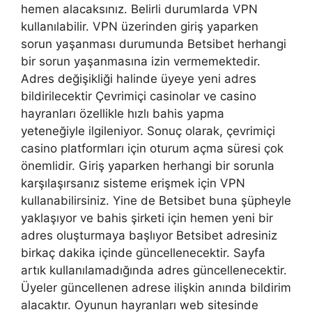
hemen alacaksınız. Belirli durumlarda VPN
kullanılabilir. VPN üzerinden giriş yaparken
sorun yaşanması durumunda Betsibet herhangi
bir sorun yaşanmasına izin vermemektedir.
Adres değişikliği halinde üyeye yeni adres
bildirilecektir Çevrimiçi casinolar ve casino
hayranları özellikle hızlı bahis yapma
yeteneğiyle ilgileniyor. Sonuç olarak, çevrimiçi
casino platformları için oturum açma süresi çok
önemlidir. Giriş yaparken herhangi bir sorunla
karşılaşırsanız sisteme erişmek için VPN
kullanabilirsiniz. Yine de Betsibet buna şüpheyle
yaklaşıyor ve bahis şirketi için hemen yeni bir
adres oluşturmaya başlıyor Betsibet adresiniz
birkaç dakika içinde güncellenecektir. Sayfa
artık kullanılamadığında adres güncellenecektir.
Üyeler güncellenen adrese ilişkin anında bildirim
alacaktır. Oyunun hayranları web sitesinde