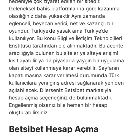
nedeniyle çok ziyaret edilen bir sitedir.
Geleneksel bahis platformlarına göre kazanma
olasılığınız daha yüksektir Aynı zamanda
eğlenceli, heyecan verici, net ve kazançlı bir
oyundur. Türkiye’de yasak ama Türkiye’de
kullanılıyor. Bu konu Bilgi ve İletişim Teknolojileri
Enstitüsü tarafından ele alınmaktadır. Bu acente
aracılığıyla bulunan bu siteler ya siteye erişimi
kısıtlayabilir ya da piyasada yaygın bir uygulama
olan siteyi kullanmaya karar verebilir. Sayfanın
kapatılmasına karar verilmesi durumunda Türk
kullanıcılara yeni giriş adresi sağlanarak yeniden
açılabilecek. Dilerseniz Betsibet markasıyla
hesap açma seçeneğiniz de bulunmaktadır.
Engellenmiş olsanız bile hemen bir hesap
oluşturabilirsiniz.
Betsibet Hesap Açma