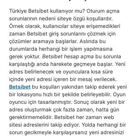
Türkiye Betsibet kullanıyor mu? Oturum açma
sorunlarının nedeni siteye özgü koşullardır.
Örnek olarak, kullanıcılar siteye erişemedikleri
zaman Betsibet giriş sorunlarını çözmek için
çözümler aramaya başlarlar. Aslında bu
durumlarda herhangi bir işlem yapılmasına
gerek yoktur.
Betsibet hesap açma
bu sorunla
karşılaştığı anda harekete geçmeye başlar. Yeni
adres belirlenecek ve oyunculara kısa süre
içinde yeni adresi içeren bir mesaj verilecek.
Betsibet
bu koşulları yakından takip ederek yeni
bir lokasyonu hızlı bir şekilde belirleyebilir. Oyun
oyuncu için tasarlanmıştır. Sonuç olarak yeni bir
adres oluşturmak çok fazla zaman, hatta gün
gerektirmemelidir. Betsibet her zaman web
sitesi adreslerini takip ediyor. Yolda herhangi bir
sorun gecikmeyle karşılaşırsanız yeni adresinizi