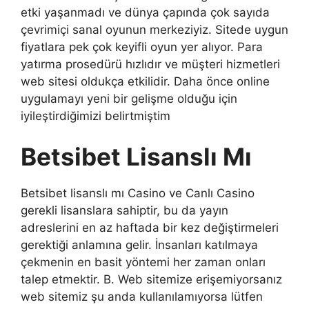
etki yaşanmadı ve dünya çapında çok sayıda
çevrimiçi sanal oyunun merkeziyiz. Sitede uygun
fiyatlara pek çok keyifli oyun yer alıyor. Para
yatırma prosedürü hızlıdır ve müşteri hizmetleri
web sitesi oldukça etkilidir. Daha önce online
uygulamayı yeni bir gelişme olduğu için
iyileştirdiğimizi belirtmiştim
Betsibet Lisanslı Mı
Betsibet lisanslı mı Casino ve Canlı Casino
gerekli lisanslara sahiptir, bu da yayın
adreslerini en az haftada bir kez değiştirmeleri
gerektiği anlamına gelir. İnsanları katılmaya
çekmenin en basit yöntemi her zaman onları
talep etmektir. B. Web sitemize erişemiyorsanız
web sitemiz şu anda kullanılamıyorsa lütfen