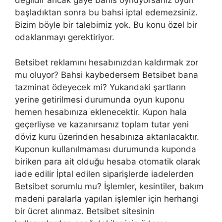
değildir ancak gaye bahis oynuyorsanız oyun
başladıktan sonra bu bahsi iptal edemezsiniz.
Bizim böyle bir talebimiz yok. Bu konu özel bir
odaklanmayı gerektiriyor.
Betsibet reklamını hesabınızdan kaldırmak zor
mu oluyor? Bahsi kaybedersem Betsibet bana
tazminat ödeyecek mi? Yukarıdaki şartların
yerine getirilmesi durumunda oyun kuponu
hemen hesabınıza eklenecektir. Kupon hala
geçerliyse ve kazanırsanız toplam tutar yeni
döviz kuru üzerinden hesabınıza aktarılacaktır.
Kuponun kullanılmaması durumunda kuponda
biriken para ait olduğu hesaba otomatik olarak
iade edilir İptal edilen siparişlerde iadelerden
Betsibet sorumlu mu? İşlemler, kesintiler, bakım
madeni paralarla yapılan işlemler için herhangi
bir ücret alınmaz. Betsibet sitesinin