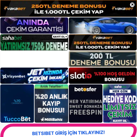
×
BETSIBET GİRİŞ İÇİN TIKLAYINIZ!