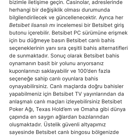
bizimle iletişime geçin. Casinolar, adreslerinde
herhangi bir değişiklik olması durumunda
bilgilendirilecek ve güncellenecektir. Ayrıca her
Betsibet lisanslı mı
incelemesi bir Betsibet giriş
butonu içerebilir. Betsibet PC sürümüne erişmek
için bu düğmeye basın Betsibet canlı bahis
seçeneklerinin yanı sıra çeşitli bahis alternatifleri
de sunmaktadır. Sonuç olarak Betsibet bahis
oynamanın basit bir yolunu arıyorsanız
kuponlarınızı saklayabilir ve 100’den fazla
seçeneğe sahip canlı oyunlara bahis
oynayabilirsiniz. Canlı maçlarda doğru bahisler
yapabilmeniz için Betsibet TV yayınlarından da
anlaşmalı canlı maçları izleyebilirsiniz Betsibet
Poker Ağı, Texas Hold’em ve Omaha gibi dünya
çapında en saygın ağlardan bazılarından
oluşmaktadır. Üstelik güvenli altyapımız
sayesinde Betsibet canlı bingosu bölgenizde