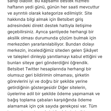
sahip olabilir. Bu kapsamlı destek hizmeti
haftanın yedi günü, günün her saati mevcuttur
ve ayrıntılı olarak kategorize edilmiştir. Site
hakkında bilgi almak için Betsibet giriş
adresindeki direkt destek hattıyla iletişime
geçebilirsiniz. Ayrıca şantiyede herhangi bir
aksilik olması durumunda çözüm bulmak için
merkezden yararlanılabiliyor. Bundan dolayı
merkezin, incelediğimiz siteden gelen Şikâyet
ve talepleri dinleyip yanıtlamayı kabul ettiğini ve
bunları siteye geri gönderdiğini öğrendik.
Betsibet Twitter hesaplarında herhangi bir
olumsuz geri bildirimin olmaması, şirketin
görevlerini iyi ve doğru bir şekilde yerine
getirdiğinin göstergesidir Diğer sitelerin,
üyelerine adil bir şekilde ödeme yapmamak ve
bağış toplama çabaları karşılığında ödeme
alamamak için çok sayıda gerekçesi var. Tüm