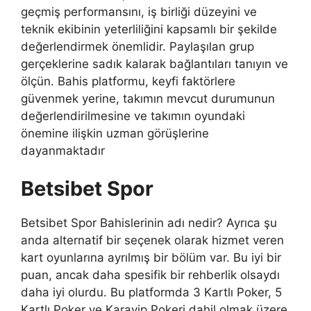
geçmiş performansını, iş birliği düzeyini ve
teknik ekibinin yeterliliğini kapsamlı bir şekilde
değerlendirmek önemlidir. Paylaşılan grup
gerçeklerine sadık kalarak bağlantıları tanıyın ve
ölçün. Bahis platformu, keyfi faktörlere
güvenmek yerine, takımın mevcut durumunun
değerlendirilmesine ve takımın oyundaki
önemine ilişkin uzman görüşlerine
dayanmaktadır
Betsibet Spor
Betsibet Spor Bahislerinin adı nedir? Ayrıca şu
anda alternatif bir seçenek olarak hizmet veren
kart oyunlarına ayrılmış bir bölüm var. Bu iyi bir
puan, ancak daha spesifik bir rehberlik olsaydı
daha iyi olurdu. Bu platformda 3 Kartlı Poker, 5
Kartlı Poker ve Karayip Pokeri dahil olmak üzere