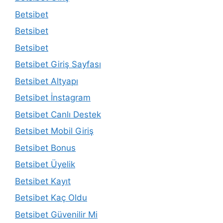
Betsibet
Betsibet
Betsibet
Betsibet Giriş Sayfası
Betsibet Altyapı
Betsibet İnstagram
Betsibet Canlı Destek
Betsibet Mobil Giriş
Betsibet Bonus
Betsibet Üyelik
Betsibet Kayıt
Betsibet Kaç Oldu
Betsibet Güvenilir Mi