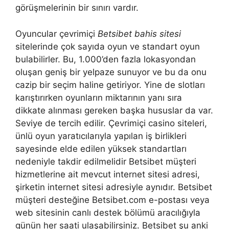
görüşmelerinin bir sınırı vardır.
Oyuncular çevrimiçi
Betsibet bahis sitesi
sitelerinde çok sayıda oyun ve standart oyun
bulabilirler. Bu, 1.000’den fazla lokasyondan
oluşan geniş bir yelpaze sunuyor ve bu da onu
cazip bir seçim haline getiriyor. Yine de slotları
karıştırırken oyunların miktarının yanı sıra
dikkate alınması gereken başka hususlar da var.
Seviye de tercih edilir. Çevrimiçi casino siteleri,
ünlü oyun yaratıcılarıyla yapılan iş birlikleri
sayesinde elde edilen yüksek standartları
nedeniyle takdir edilmelidir Betsibet müşteri
hizmetlerine ait mevcut internet sitesi adresi,
şirketin internet sitesi adresiyle aynıdır. Betsibet
müşteri desteğine Betsibet.com e-postası veya
web sitesinin canlı destek bölümü aracılığıyla
günün her saati ulaşabilirsiniz. Betsibet şu anki