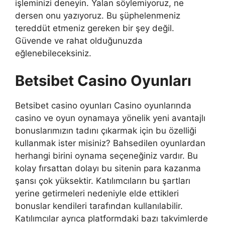
işleminizi deneyin. Yalan söylemiyoruz, ne
dersen onu yazıyoruz. Bu şüphelenmeniz
tereddüt etmeniz gereken bir şey değil.
Güvende ve rahat olduğunuzda
eğlenebileceksiniz.
Betsibet Casino Oyunları
Betsibet casino oyunları Casino oyunlarında
casino ve oyun oynamaya yönelik yeni avantajlı
bonuslarımızın tadını çıkarmak için bu özelliği
kullanmak ister misiniz? Bahsedilen oyunlardan
herhangi birini oynama seçeneğiniz vardır. Bu
kolay fırsattan dolayı bu sitenin para kazanma
şansı çok yüksektir. Katılımcıların bu şartları
yerine getirmeleri nedeniyle elde ettikleri
bonuslar kendileri tarafından kullanılabilir.
Katılımcılar ayrıca platformdaki bazı takvimlerde