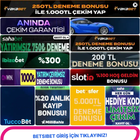
×
BETSIBET GİRİŞ İÇİN TIKLAYINIZ!